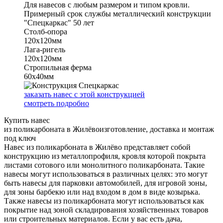
Для навесов с любым размером и типом кровли.
Примерный срок службы металлический конструкции
"Спецкаркас" 50 лет
Столб-опора
120х120мм
Лага-ригель
120х120мм
Стропильная ферма
60х40мм
заказать навес с этой конструкцией
смотреть подробно
Купить навес
из поликарбоната в Жилёво
изготовление, доставка и монтаж
под ключ
Навес из поликарбоната в Жилёво представляет собой
конструкцию из металлопрофиля, кровля которой покрыта
листами сотового или монолитного поликарбоната. Такие
навесы могут использоваться в различных целях: это могут
быть навесы для парковки автомобилей, для игровой зоны,
для зоны барбекю или над входом в дом в виде козырька.
Также навесы из поликарбоната могут использоваться как
покрытие над зоной складирования хозяйственных товаров
или строительных материалов. Если у вас есть дача,