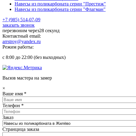
Навесы из поликарбоната серии "Престиж"
Навесы из поликарбоната серии "Флагман"
+7 (985)
514-07-09
заказать звонок
перезвоним через
28 секунд
Контактный email:
arrstroy@yandex.ru
Режим работы:
с 8:00 до 22:00 (без выходных)
Вызов мастера на замер
×
Ваше имя
*
Телефон
*
Заказ
Странцица заказа