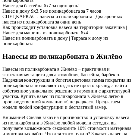
поликарбоната
Навес для бассейна 6х7 за один день!
Навес к дому 9х3,5 из поликарбоната за 7 часов
СПЕЦКАРКАС - навесы из поликарбоната | Два арочных
навеса из поликарбоната за один день
Как происходит установка навеса на территории заказчика |
Навес для машины из поликарбоната 6х4
Навес из поликарбоната к дому | Терраса к дому из
поликарбоната
Навесы из поликарбоната в Жилёво
Навесы из поликарбоната в Жилёво – практичная и
эффективная защита для автомобиля, бассейна, барбекю.
Надежная конструкция и богатая цветовая гамма покрытия из
поликарбоната позволяют создать не просто крышу, а найти
собственное уникальное решение в гармонии с архитектурой
участка. Купить навес из поликарбоната в Жилёво легко в
производственной компании «Спецкаркас». Предлагаем
модели любой конфигурации и бесплатный замер.
Внимание! Сделав заказ на производство и установку навеса
из поликарбоната в Жилёво любой модели сегодня, вы
получаете возможность сэкономить 10% стоимости материала
и монтажных работ. Что для этого нужно? Заказать навес на