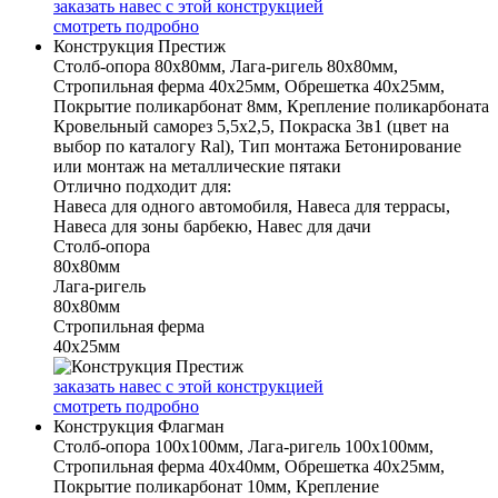
заказать навес с этой конструкцией
смотреть подробно
Конструкция Престиж
Столб-опора 80х80мм, Лага-ригель 80х80мм,
Стропильная ферма 40х25мм, Обрешетка 40х25мм,
Покрытие поликарбонат 8мм, Крепление поликарбоната
Кровельный саморез 5,5х2,5, Покраска 3в1 (цвет на
выбор по каталогу Ral), Тип монтажа Бетонирование
или монтаж на металлические пятаки
Отлично подходит для:
Навеса для одного автомобиля, Навеса для террасы,
Навеса для зоны барбекю, Навес для дачи
Столб-опора
80х80мм
Лага-ригель
80х80мм
Стропильная ферма
40х25мм
заказать навес с этой конструкцией
смотреть подробно
Конструкция Флагман
Столб-опора 100х100мм, Лага-ригель 100х100мм,
Стропильная ферма 40х40мм, Обрешетка 40х25мм,
Покрытие поликарбонат 10мм, Крепление