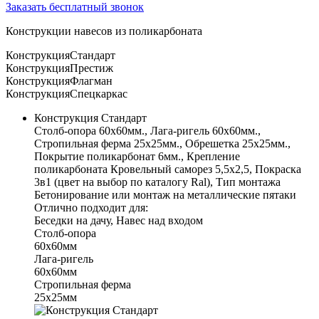
Заказать бесплатный звонок
Конструкции навесов из поликарбоната
Конструкция
Стандарт
Конструкция
Престиж
Конструкция
Флагман
Конструкция
Спецкаркас
Конструкция Стандарт
Столб-опора 60х60мм., Лага-ригель 60х60мм.,
Стропильная ферма 25х25мм., Обрешетка 25х25мм.,
Покрытие поликарбонат 6мм., Крепление
поликарбоната Кровельный саморез 5,5х2,5, Покраска
3в1 (цвет на выбор по каталогу Ral), Тип монтажа
Бетонирование или монтаж на металлические пятаки
Отлично подходит для:
Беседки на дачу, Навес над входом
Столб-опора
60х60мм
Лага-ригель
60х60мм
Стропильная ферма
25х25мм