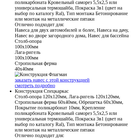
поликарбоната Кровельный саморез 5,5х2,5 или
универсальная термошайба, Покраска 3в1 (цвет на
выбор по каталогу Ral), Тип монтажа Бетонирование
или монтаж на металлические пятаки
Отлично подходит для:
Навеса для двух автомобилей и более, Навеса на дачу,
Навес во дворе загородного дома, Навес для бассейна
Столб-опора
100х100мм
Лага-ригель
100х100мм
Стропильная ферма
40х40мм
заказать навес с этой конструкцией
смотреть подробно
Конструкция Спецкаркас
Столб-опора 120х120мм, Лага-ригель 120х120мм,
Стропильная ферма 60х40мм, Обрешетка 60х30мм,
Покрытие поликарбонат 10мм, Крепление
поликарбоната Кровельный саморез 5,5х2,5 или
универсальная термошайба, Покраска 3в1 (цвет на
выбор по каталогу Ral), Тип монтажа Бетонирование
или монтаж на металлические пятаки
Отлично подходит для: