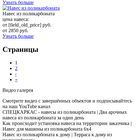
Узнать больше
Навес из поликарбоната
цена навеса:
от [field_old_price] руб.
от 2850 руб.
Узнать больше
Страницы
1
2
›
»
Видео галерея
Смотрите видео с завершённых объектов и подписывайтесь
на наш YouTube канал
СПЕЦКАРКАС - навесы из поликарбоната | Два арочных
навеса из поликарбоната за один день
Как происходит установка навеса на территории заказчика |
Навес для машины из поликарбоната 6х4
Навес из поликарбоната к дому | Терраса к дому из