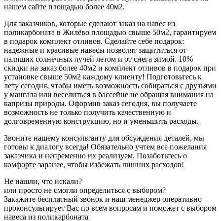
нашем сайте площадью более 40м2.
Для заказчиков, которые сделают заказ на навес из
поликарбоната в Жилёво площадью свыше 50м2, гарантируем
в подарок комплект отливов. Сделайте себе подарок:
надежные и красивые навесы позволят защититься от
палящих солнечных лучей летом и от снега зимой. 10%
скидки на заказ более 40м2 и комплект отливов в подарок при
установке свыше 50м2 каждому клиенту! Подготовьтесь к
лету сегодня, чтобы иметь возможность собираться с друзьями
у мангала или веселиться в бассейне не обращая внимания на
капризы природы. Оформив заказ сегодня, вы получаете
возможность не только получить качественную и
долговременную конструкцию, но и уменьшить расходы.
Звоните нашему консультанту для обсуждения деталей, мы
готовы к диалогу всегда! Обязательно учтем все пожелания
заказчика и непременно их реализуем. Позаботьтесь о
комфорте заранее, чтобы избежать лишних расходов!
Не нашли, что искали?
или просто не смогли определиться с выбором?
Закажите бесплатный звонок и наш менеджер оперативно
проконсультирует Вас по всем вопросам и поможет с выбором
навеса из поликарбоната