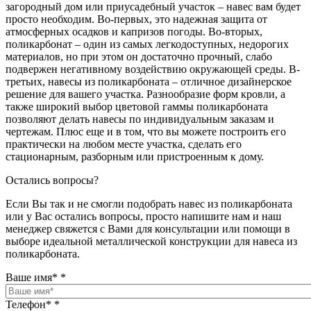
загородный дом или приусадебный участок – навес вам будет
просто необходим. Во-первых, это надежная защита от
атмосферных осадков и капризов погоды. Во-вторых,
поликарбонат – один из самых легкодоступных, недорогих
материалов, но при этом он достаточно прочный, слабо
подвержен негативному воздействию окружающей среды. В-
третьих, навесы из поликарбоната – отличное дизайнерское
решение для вашего участка. Разнообразие форм кровли, а
также широкий выбор цветовой гаммы поликарбоната
позволяют делать навесы по индивидуальным заказам и
чертежам. Плюс еще и в том, что вы можете построить его
практически на любом месте участка, сделать его
стационарным, разборным или пристроенным к дому.
Остались вопросы?
Если Вы так и не смогли подобрать навес из поликарбоната
или у Вас остались вопросы, просто напишите нам и наш
менеджер свяжется с Вами для консультации или помощи в
выборе идеальной металлической конструкции для навеса из
поликарбоната.
Ваше имя*
*
Телефон*
*