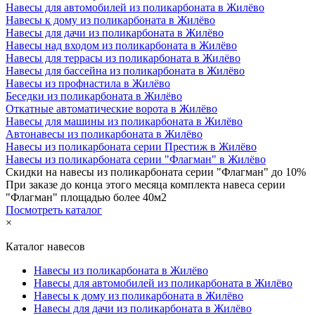
Навесы для автомобилей из поликарбоната в Жилёво
Навесы к дому из поликарбоната в Жилёво
Навесы для дачи из поликарбоната в Жилёво
Навесы над входом из поликарбоната в Жилёво
Навесы для террасы из поликарбоната в Жилёво
Навесы для бассейна из поликарбоната в Жилёво
Навесы из профнастила в Жилёво
Беседки из поликарбоната в Жилёво
Откатные автоматические ворота в Жилёво
Навесы для машины из поликарбоната в Жилёво
Автонавесы из поликарбоната в Жилёво
Навесы из поликарбоната серии Престиж в Жилёво
Навесы из поликарбоната серии "Флагман" в Жилёво
Скидки на навесы из поликарбоната серии "Флагман" до 10%
При заказе до конца этого месяца комплекта навеса серии
"Флагман" площадью более 40м2
Посмотреть каталог
×
Каталог навесов
Навесы из поликарбоната в Жилёво
Навесы для автомобилей из поликарбоната в Жилёво
Навесы к дому из поликарбоната в Жилёво
Навесы для дачи из поликарбоната в Жилёво