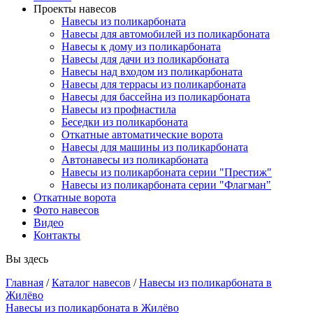
Проекты навесов
Навесы из поликарбоната
Навесы для автомобилей из поликарбоната
Навесы к дому из поликарбоната
Навесы для дачи из поликарбоната
Навесы над входом из поликарбоната
Навесы для террасы из поликарбоната
Навесы для бассейна из поликарбоната
Навесы из профнастила
Беседки из поликарбоната
Откатные автоматические ворота
Навесы для машины из поликарбоната
Автонавесы из поликарбоната
Навесы из поликарбоната серии "Престиж"
Навесы из поликарбоната серии "Флагман"
Откатные ворота
Фото навесов
Видео
Контакты
Вы здесь
Главная
/
Каталог навесов
/
Навесы из поликарбоната в
Жилёво
Навесы из поликарбоната в Жилёво