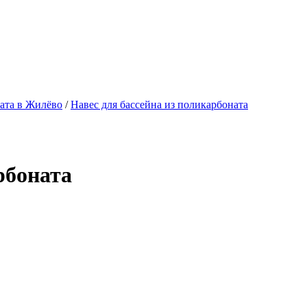
ната в Жилёво
/
Навес для бассейна из поликарбоната
рбоната