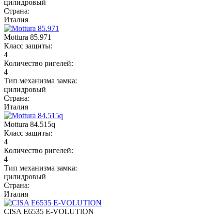
цилидровый
Страна:
Италия
Mottura 85.971
Класс защиты:
4
Количество ригелей:
4
Тип механизма замка:
цилидровый
Страна:
Италия
Mottura 84.515q
Класс защиты:
4
Количество ригелей:
4
Тип механизма замка:
цилидровый
Страна:
Италия
CISA E6535 E-VOLUTION