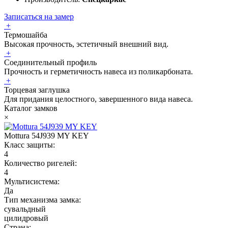
Записаться на замер
+
Термошайба
Высокая прочность, эстетичный внешний вид.
+
Соединительный профиль
Прочность и герметичность навеса из поликарбоната.
+
Торцевая заглушка
Для придания целостного, завершенного вида навеса.
Каталог замков
×
Mottura 54J939 MY KEY
Класс защиты:
4
Количество ригелей:
4
Мультисистема:
Да
Тип механизма замка:
сувальдный
цилидровый
Страна: