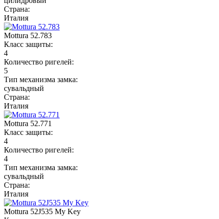
цилидровый
Страна:
Италия
Mottura 52.783
Класс защиты:
4
Количество ригелей:
5
Тип механизма замка:
сувальдный
Страна:
Италия
Mottura 52.771
Класс защиты:
4
Количество ригелей:
4
Тип механизма замка:
сувальдный
Страна:
Италия
Mottura 52J535 My Key