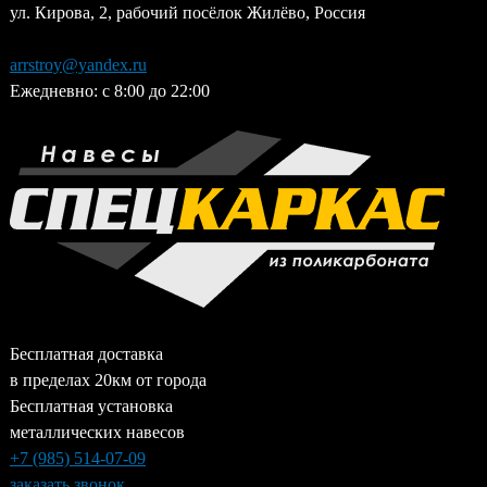
ул. Кирова, 2, рабочий посёлок Жилёво, Россия
Jump
to
arrstroy@yandex.ru
navigation
Ежедневно: с 8:00 до 22:00
Бесплатная доставка
в пределах 20км от города
Бесплатная установка
металлических навесов
+7 (985)
514-07-09
заказать звонок