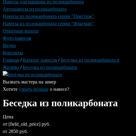
Навесы для машины из поликарбоната
Автонавесы из поликарбоната
Навесы из поликарбоната серии "Престиж"
Навесы из поликарбоната серии "Флагман"
Откатные ворота
Фото навесов
Видео
Контакты
Вы
Главная
/
Каталог навесов
/
Беседки из поликарбоната в
здесь
Жилёво
/
Беседка из поликарбоната
Вызвать мастера на замер
Хотите
узнать больше
о
навесе
?
Беседка из поликарбоната
Цена
от [field_old_price] руб.
от
2850
руб.