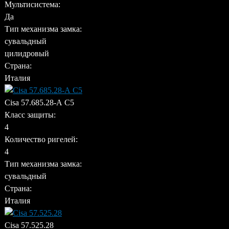
Мультисистема:
Да
Тип механизма замка:
сувальдный
цилидровый
Страна:
Италия
Cisa 57.685.28-А C5
Класс защиты:
4
Количество ригелей:
4
Тип механизма замка:
сувальдный
Страна:
Италия
Cisa 57.525.28