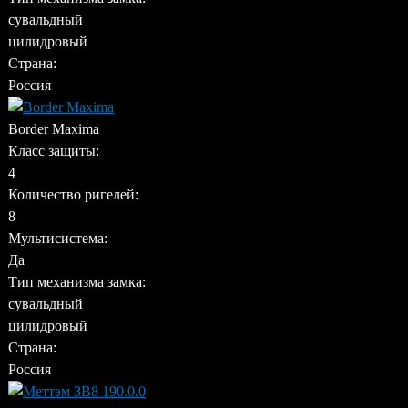
сувальдный
цилидровый
Страна:
Россия
Border Maxima
Класс защиты:
4
Количество ригелей:
8
Мультисистема:
Да
Тип механизма замка:
сувальдный
цилидровый
Страна:
Россия