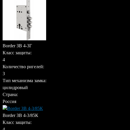
Border ЗВ 4-3Г
Класс защиты:
4
Количество ригелей:
3
Тип механизма замка:
цилидровый
Страна:
Россия
Border ЗВ 4-3/85К
Класс защиты:
4