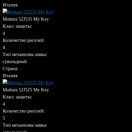
Италия
Mottura 52J535 My Key
Класс защиты:
4
Количество ригелей:
4
Тип механизма замка:
сувальдный
Страна:
Италия
Mottura 52J525 My Key
Класс защиты:
4
Количество ригелей:
5
Тип механизма замка: