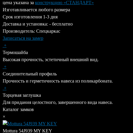
цена указана за
конструкцию «
СТАНДАРТ
»
Изготавливается
любого размера
Срок изготовления
1-3 дня
Доставка и установка: -
бесплатно
Производитель:
Спецкаркас
Записаться на замер
+
Термошайба
Высокая прочность, эстетичный внешний вид.
+
Соединительный профиль
Прочность и герметичность навеса из поликарбоната.
+
Торцевая заглушка
Для придания целостного, завершенного вида навеса.
Каталог замков
×
Mottura 54J939 MY KEY