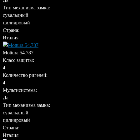
Да
Тип механизма замка:
сувальдный
цилидровый
Страна:
Италия
Mottura 54.787
Класс защиты:
4
Количество ригелей:
4
Мультисистема:
Да
Тип механизма замка:
сувальдный
цилидровый
Страна:
Италия