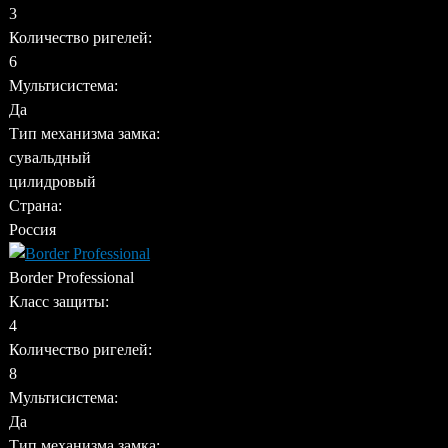
3
Количество ригелей:
6
Мультисистема:
Да
Тип механизма замка:
сувальдный
цилидровый
Страна:
Россия
Border Professional
Класс защиты:
4
Количество ригелей:
8
Мультисистема:
Да
Тип механизма замка: