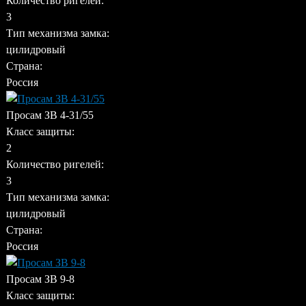
Количество ригелей:
3
Тип механизма замка:
цилидровый
Страна:
Россия
Просам ЗВ 4-31/55
Класс защиты:
2
Количество ригелей:
3
Тип механизма замка:
цилидровый
Страна:
Россия
Просам ЗВ 9-8
Класс защиты: